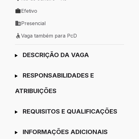
Local de trabalho: Rio de Janeiro - RJ
Efetivo
Tipo de vaga: Efetivo
Presencial
Modelo de trabalho: Presencial
Vaga também para PcD
Vaga também para PcD
Ir para candidatura
DESCRIÇÃO DA VAGA
RESPONSABILIDADES E
ATRIBUIÇÕES
REQUISITOS E QUALIFICAÇÕES
INFORMAÇÕES ADICIONAIS