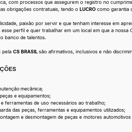
ca, com processos que assegurem o registro no cumprime
das obrigações contratuais, tendo o
LUCRO
como garantia 
idade, paixão por servir e que tenham interesse em apren
esse perfil e quer trabalhar em um local em que a nossa G
o banco de talentos.
s pela
CS BRASIL
são afirmativos, inclusivos e não discrimin
IÇÕES
nutenção mecânica;
e peças e equipamentos;
 e ferramentas de uso necessários ao trabalho;
uarda das peças, ferramentas e equipamentos utilizados;
 montagem e desmontagem de peças e motores automotivos 