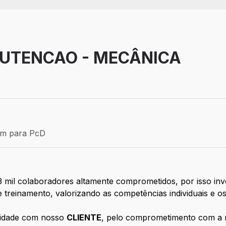
UTENCAO - MECÂNICA
Efetivo
ém para PcD
para PcD
 mil colaboradores altamente comprometidos, por isso in
treinamento, valorizando as competências individuais e os
ilidade com nosso
CLIENTE
, pelo comprometimento com a