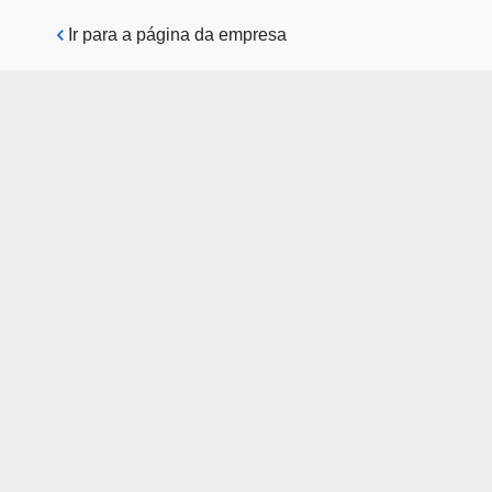
Pular para o conteúdo principal
Ir para a página da empresa