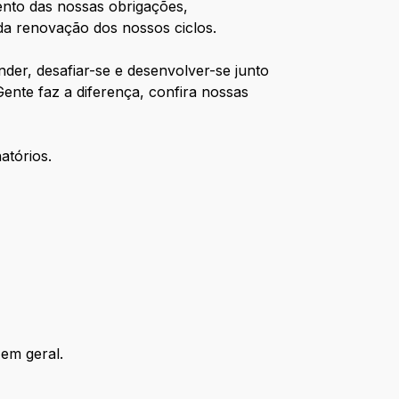
nto das nossas obrigações,
da renovação dos nossos ciclos.
der, desafiar-se e desenvolver-se junto
ente faz a diferença, confira nossas
atórios.
em geral.