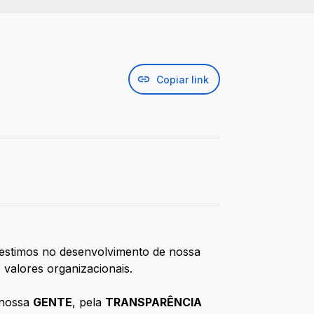
Copiar link
vestimos no desenvolvimento de nossa
 valores organizacionais.
 nossa
GENTE
, pela
TRANSPARÊNCIA