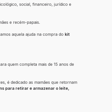
lógico, social, financeiro, jurídico e
ães e recém-papais.
damos aquela ajuda na compra do
kit
.
ara quem completa mais de 15 anos de
uzes, é dedicado as mamães que retornam
ens para retirar e armazenar o leite,