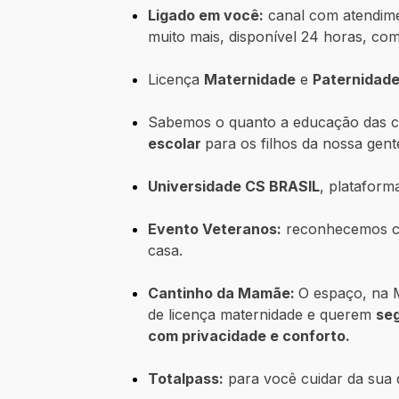
Ligado em você:
canal com atendimen
muito mais, disponível 24 horas, com t
Licença
Maternidade
e
Paternidade
Sabemos o quanto a educação das cr
escolar
para os filhos da nossa gent
Universidade CS BRASIL
, plataform
Evento Veteranos:
reconhecemos ce
casa.
Cantinho da Mamãe:
O espaço, na M
de licença maternidade e querem
se
com privacidade e conforto.
Totalpass:
para você cuidar da sua q