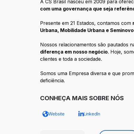
A CS Brasil nasceu em 2009 para ofere
com uma governança que seja referênc
Presente em 21 Estados, contamos com
Urbana, Mobilidade Urbana e Seminovo
Nossos relacionamentos são pautados 
diferença em nosso negócio
. Hoje, so
clientes e toda a sociedade.
Somos uma Empresa diversa e que promove
deficiência.
CONHEÇA MAIS SOBRE NÓS
Website
LinkedIn