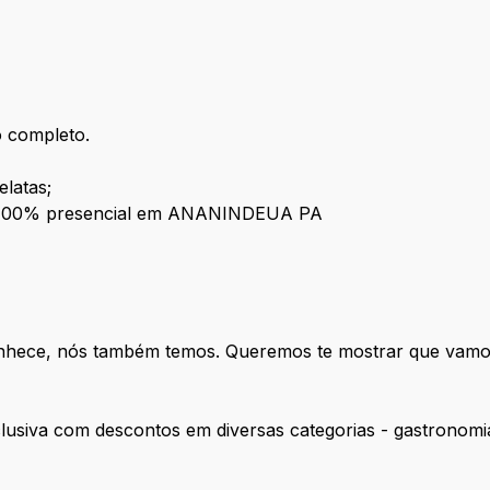
o completo.
elatas;
ma 100% presencial em ANANINDEUA PA
 conhece, nós também temos. Queremos te mostrar que vamo
lusiva com descontos em diversas categorias - gastronomi