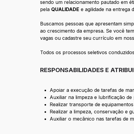
sendo um relacionamento pautado em éti
pela
QUALIDADE
e agilidade na entrega 
Buscamos pessoas que apresentam simplic
ao crescimento da empresa. Se você tem 
vagas ou cadastre seu currículo em noss
Todos os processos seletivos conduzido
RESPONSABILIDADES E ATRIBU
Apoiar a execução de tarefas de ma
Auxiliar na limpeza e lubrificação d
Realizar transporte de equipamentos
Realizar a limpeza, conservação e g
Auxiliar o mecânico nas tarefas de