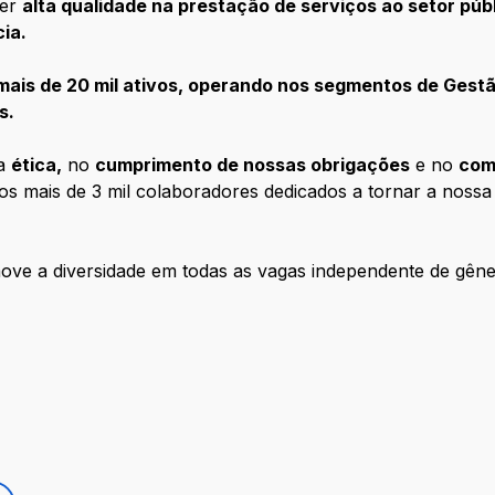
cer
alta qualidade na prestação de serviços ao setor pú
ia.
mais de 20 mil ativos, operando nos segmentos de Gestã
s.
na
ética,
no
cumprimento de nossas obrigações
e no
com
mos mais de 3 mil colaboradores dedicados a tornar a nos
 a diversidade em todas as vagas independente de gênero,